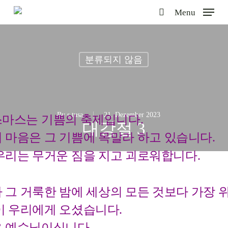
Skip
Menu
to
search
main
content
분류되지 않음
By
s.tusa
21. Dezember 2023
마스는 기쁨의 축제입니다.
대강절 3
 마음은 그 기쁨에 목말라 하고 있습니다.
우리는 무거운 짐을 지고 괴로워합니다.
 그 거룩한 밤에 세상의 모든 것보다 가장 
이 우리에게 오셨습니다.
 예수님이십니다.