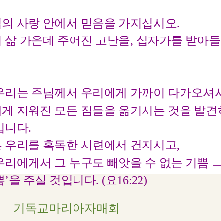
의 사랑 안에서 믿음을 가지십시오.
 삶 가운데 주어진 고난을, 십자가를 받아
우리는 주님께서 우리에게 가까이 다가오셔
게 지워진 모든 짐들을 옮기시는 것을 발
입니다.
 우리를 혹독한 시련에서 건지시고,
우리에게서 그 누구도 빼앗을 수 없는 기쁨 ㅡ
’을 주실 것입니다. (요16:22)
기독교마리아자매회