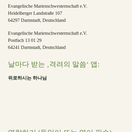
Evangelische Marienschwesternschaft e.V.
Heidelberger Landstraße 107
64297 Darmstadt, Deutschland
Evangelische Marienschwesternschaft e.V.
Postfach 13 01 29
64241 Darmstadt, Deutschland
날마다 받는 ‚격려의 말씀‘ 앱:
위로하시는 하나님