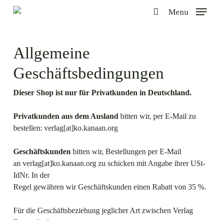
Skip
Menu
to
search
main
content
Allgemeine
Geschäftsbedingungen
Dieser Shop ist nur für Privatkunden in Deutschland.
Privatkunden aus dem Ausland
bitten wir, per E-Mail zu
bestellen: verlag[at]ko.kanaan.org
Geschäftskunden
bitten wir, Bestellungen per E-Mail
an verlag[at]ko.kanaan.org zu schicken mit Angabe ihrer USt-
IdNr. In der
Regel gewähren wir Geschäftskunden einen Rabatt von 35 %.
Für die Geschäftsbeziehung jeglicher Art zwischen Verlag