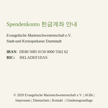
Spendenkonto 헌금계좌 안내
Evangelische Marienschwesternschaft e.V.
Stadt-und Kreissparkasse Darmstadt
IBAN
: DE80 5085 0150 0000 5562 62
BIC:
HELADEF1DAS
© 2020 Evangelische Marienschwesternschaft e.V. |
AGBs
|
Impressum
|
Datenschutz
|
Kontakt
|
Glaubensgrundlage