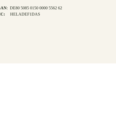
BAN
: DE80 5085 0150 0000 5562 62
IC:
HELADEF1DAS