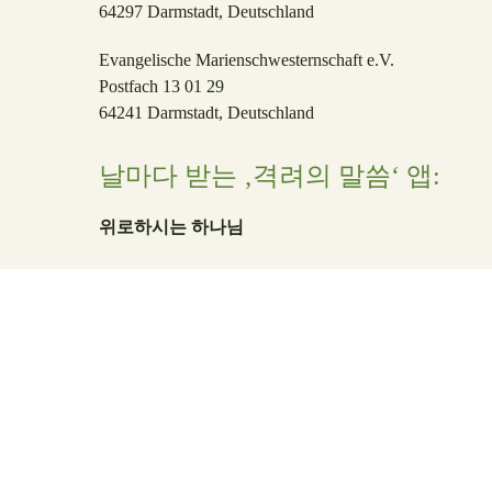
64297 Darmstadt, Deutschland
Evangelische Marienschwesternschaft e.V.
Postfach 13 01 29
64241 Darmstadt, Deutschland
날마다 받는 ‚격려의 말씀‘ 앱:
위로하시는 하나님