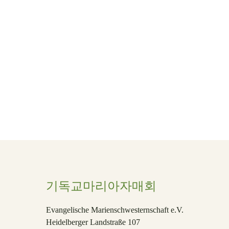
Beiträge
News
두려움 대신 하나님을
경외함
기독교마리아자매회
Evangelische Marienschwesternschaft e.V.
Heidelberger Landstraße 107