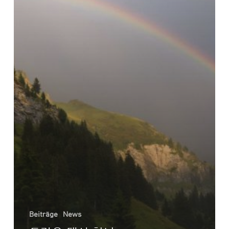
경
외
함
Beiträge
News