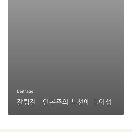
Beiträge
갈림길 – 인본주의 노선에 들어섬