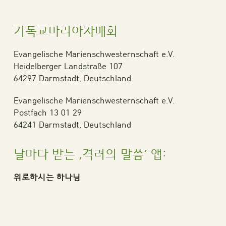
기독교마리아자매회
Evangelische Marienschwesternschaft e.V.
Heidelberger Landstraße 107
64297 Darmstadt, Deutschland
Evangelische Marienschwesternschaft e.V.
Postfach 13 01 29
64241 Darmstadt, Deutschland
날마다 받는 ‚격려의 말씀‘ 앱:
위로하시는 하나님