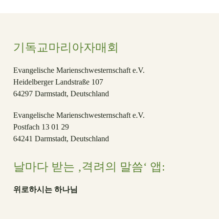
기독교마리아자매회
Evangelische Marienschwesternschaft e.V.
Heidelberger Landstraße 107
64297 Darmstadt, Deutschland
Evangelische Marienschwesternschaft e.V.
Postfach 13 01 29
64241 Darmstadt, Deutschland
날마다 받는 ‚격려의 말씀‘ 앱:
위로하시는 하나님