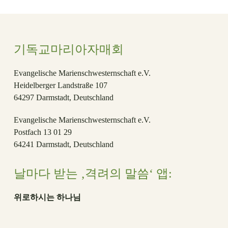
기독교마리아자매회
Evangelische Marienschwesternschaft e.V.
Heidelberger Landstraße 107
64297 Darmstadt, Deutschland
Evangelische Marienschwesternschaft e.V.
Postfach 13 01 29
64241 Darmstadt, Deutschland
날마다 받는 ‚격려의 말씀‘ 앱:
위로하시는 하나님