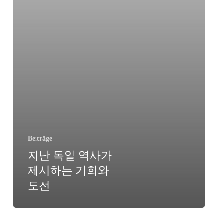
하
는
기
회
와
도
전
Beiträge
지난 독일 역사가
제시하는 기회와
도전