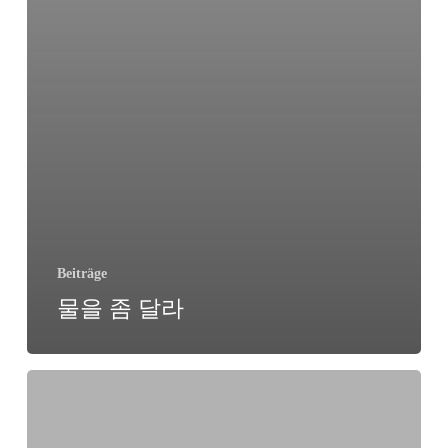
Beiträge
물을 좀 달라
Corona
–
Wem