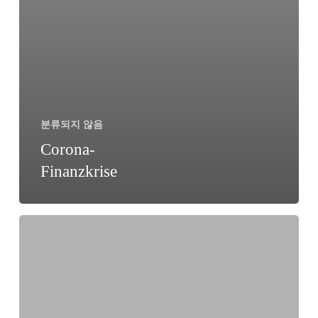
분류되지 않음
Corona-
Finanzkrise
물
을
좀
달
라