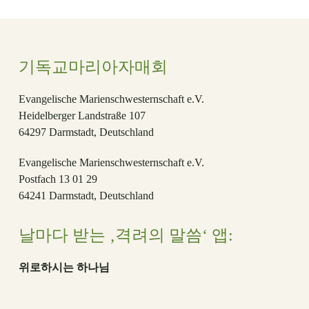
기독교마리아자매회
Evangelische Marienschwesternschaft e.V.
Heidelberger Landstraße 107
64297 Darmstadt, Deutschland
Evangelische Marienschwesternschaft e.V.
Postfach 13 01 29
64241 Darmstadt, Deutschland
날마다 받는 ‚격려의 말씀‘ 앱:
위로하시는 하나님